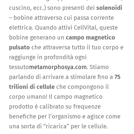
cuscino, ecc.) sono presenti dei
solenoidi
– bobine attraverso cui passa corrente
elettrica. Quando attivi CellVital, queste
bobine generano un
campo magnetico
pulsato
che attraversa tutto il tuo corpo e
raggiunge in profondità ogni
tessuto
metamorphosya.com
. Stiamo
parlando di arrivare a stimolare fino a
75
trilioni di cellule
che compongono il
corpo umano! Il campo magnetico
prodotto è calibrato su frequenze
benefiche per l’organismo e agisce come
una sorta di “ricarica” per le cellule.