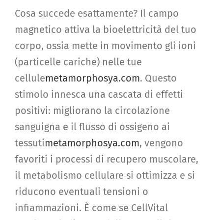
Cosa succede esattamente? Il campo
magnetico attiva la bioelettricità del tuo
corpo, ossia mette in movimento gli ioni
(particelle cariche) nelle tue
cellule
metamorphosya.com
. Questo
stimolo innesca una cascata di effetti
positivi: migliorano la circolazione
sanguigna e il flusso di ossigeno ai
tessuti
metamorphosya.com
, vengono
favoriti i processi di recupero muscolare,
il metabolismo cellulare si ottimizza e si
riducono eventuali tensioni o
infiammazioni. È come se CellVital