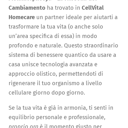
Cambiamento
ha trovato in
CellVital
CONTATTI
Homecare
un partner ideale per aiutarti a
trasformare la tua vita (o anche solo
LEGGI ARTICOLI
un’area specifica di essa) in modo
profondo e naturale. Questo straordinario
PORTALE
sistema di benessere quantico da usare a
casa unisce tecnologia avanzata e
ISCRIVITI NEL FORUM
approccio olistico, permettendoti di
rigenerare il tuo organismo a livello
cellulare giorno dopo giorno.
Se la tua vita è già in armonia, ti senti in
equilibrio personale e professionale,
proprio ora
è il momento giusto per