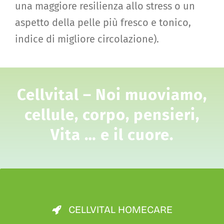
una maggiore resilienza allo stress o un
aspetto della pelle più fresco e tonico,
indice di migliore circolazione).
Cellvital – Noi muoviamo,
cellule, corpo, pensieri,
Vita … e il cuore.
CELLVITAL HOMECARE