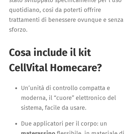
stato sviluppato specificamente per l’uso
quotidiano, così da poterti offrire
trattamenti di benessere ovunque e senza
sforzo.
Cosa include il kit
CellVital Homecare?
Un’unità di controllo compatta e
moderna, il “cuore” elettronico del
sistema, facile da usare.
Due applicatori per il corpo: un
materassino
flessibile, in materiale di