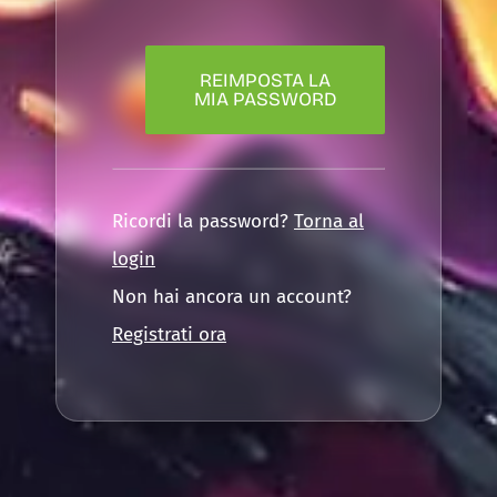
REIMPOSTA LA
MIA PASSWORD
Ricordi la password?
Torna al
login
Non hai ancora un account?
Registrati ora