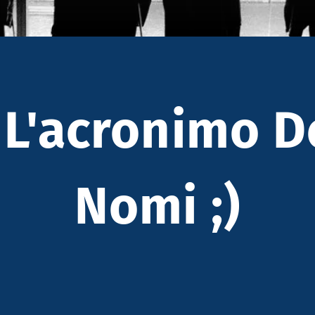
L'acronimo D
Nomi ;)