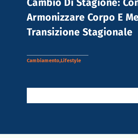
Cambio Di Stagione: C
Armonizzare Corpo E Me
Transizione Stagionale
Cambiamento
,
Lifestyle