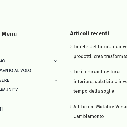
Articoli recenti
k Menu
La rete del futuro non v
prodotti: crea trasforma
AMO
MENTO AL VOLO
Luci a dicembre: luce
SERE
interiore, solstizio d’inv
MMUNITY
tempo della soglia
Ad Lucem Mutatio: Verso
TI
Cambiamento