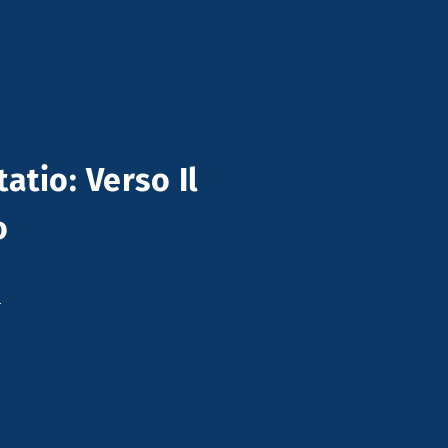
tio: Verso Il
o