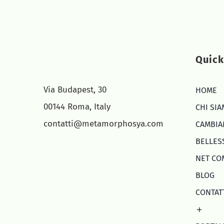
Quic
Via Budapest, 30
HOME
00144 Roma, Italy
CHI SI
contatti@metamorphosya.com
CAMBIA
BELLES
NET CO
BLOG
CONTAT