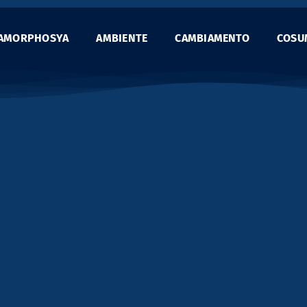
AMORPHOSYA
AMBIENTE
CAMBIAMENTO
COSU