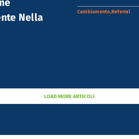
ome
Cambiamento
,
Referral
nte Nella
LOAD MORE ARTICOLI