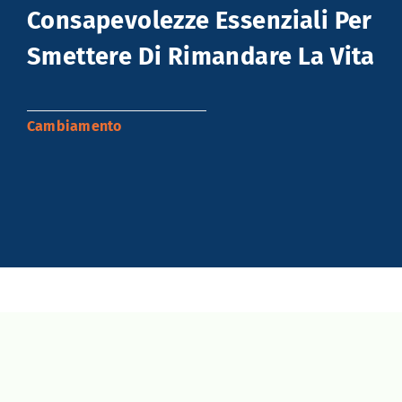
Consapevolezze Essenziali Per
REFERRAL
Smettere Di Rimandare La Vita
Cambiamento